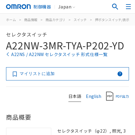
制御機器
Japan
ホーム
>
商品情報
>
商品カテゴリ
>
スイッチ
>
押ボタンスイッチ/表示灯
セレクタスイッチ
A22NW-3MR-TYA-P202-YD
A22NS / A22NW セレクタスイッチ 形式仕様一覧
マイリストに追加
日本語
English
PDF出力
商品概要
セレクタスイッチ（φ22）, 照光, 3