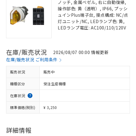
ノッチ, 金属ベゼル, 右に自動復帰,
操作部色: 黄（透明）, IP66, プッシ
ュインPlus端子台, 接点構成: NC/点
灯ユニット/NC, LEDランプ色: 黄,
LEDランプ電圧: AC100/110/120V
在庫/販売状況
2026/08/07 00:00 情報更新
在庫/販売状況 ご利用条件
販売状況
販売中
機種区分
受注生産機種
在庫状況
標準価格(税別)
¥ 3,250
詳細情報