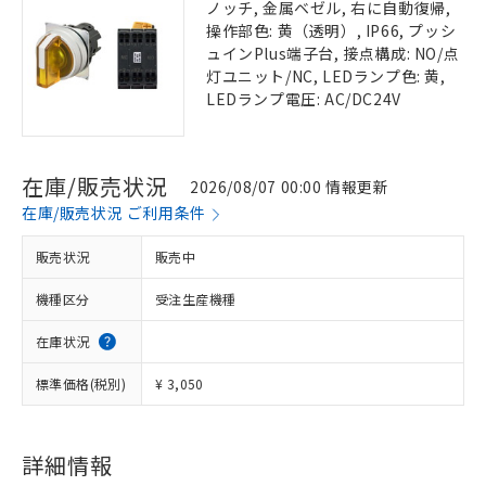
ノッチ, 金属ベゼル, 右に自動復帰,
操作部色: 黄（透明）, IP66, プッシ
ュインPlus端子台, 接点構成: NO/点
灯ユニット/NC, LEDランプ色: 黄,
LEDランプ電圧: AC/DC24V
在庫/販売状況
2026/08/07 00:00 情報更新
在庫/販売状況 ご利用条件
販売状況
販売中
機種区分
受注生産機種
在庫状況
標準価格(税別)
¥ 3,050
詳細情報