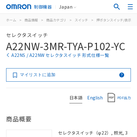
制御機器
Japan
ホーム
>
商品情報
>
商品カテゴリ
>
スイッチ
>
押ボタンスイッチ/表示灯
セレクタスイッチ
A22NW-3MR-TYA-P102-YC
A22NS / A22NW セレクタスイッチ 形式仕様一覧
マイリストに追加
日本語
English
PDF出力
商品概要
セレクタスイッチ（φ22）, 照光, 3