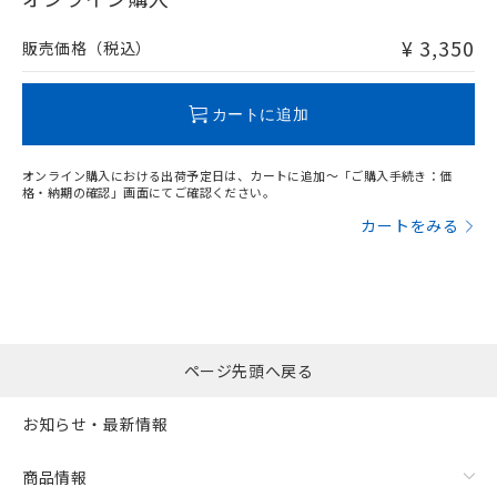
非含有品が必要な際は、弊社営業部門もしくは販売店へお
問い合わせください。
¥ 3,350
販売価格（税込）
この製品のRoHS/REACH対応状況ページへ
カートに追加
オンライン購入における出荷予定日は、カートに追加～「ご購入手続き：価
格・納期の確認」画面にてご確認ください。
カートをみる
ページ先頭へ戻る
お知らせ・最新情報
商品情報