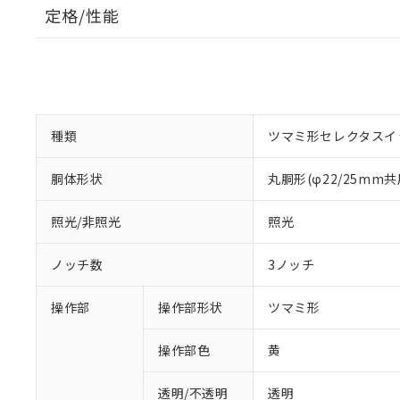
定格/性能
種類
ツマミ形セレクタスイ
胴体形状
丸胴形(φ22/25mm共
照光/非照光
照光
ノッチ数
3ノッチ
操作部
操作部形状
ツマミ形
操作部色
黄
透明/不透明
透明