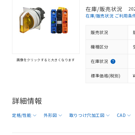
在庫/販売状況
20
在庫/販売状況 ご利用条
販売状況
機種区分
画像をクリックすると大きくなります
在庫状況
標準価格(税別)
詳細情報
定格/性能
外形図
取りつけ穴加工図
CAD