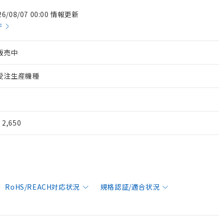
26/08/07 00:00 情報更新
件
販売中
受注生産機種
¥ 2,650
RoHS/REACH対応状況
規格認証/適合状況