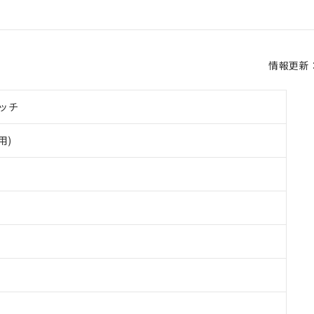
情報更新：2
ッチ
用)