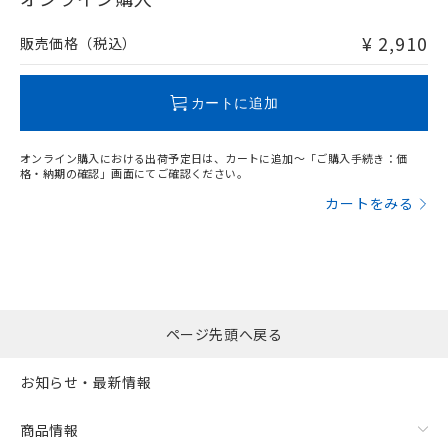
非含有品が必要な際は、弊社営業部門もしくは販売店へお
問い合わせください。
¥ 2,910
販売価格（税込）
この製品のRoHS/REACH対応状況ページへ
カートに追加
オンライン購入における出荷予定日は、カートに追加～「ご購入手続き：価
格・納期の確認」画面にてご確認ください。
カートをみる
ページ先頭へ戻る
お知らせ・最新情報
商品情報