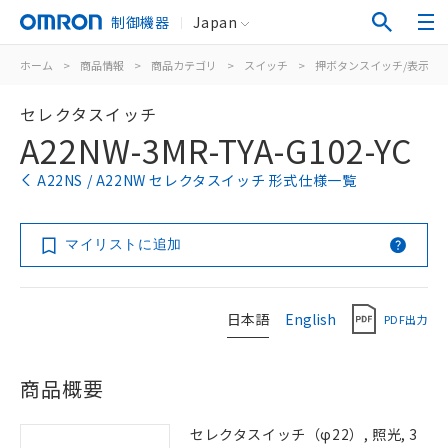
制御機器
Japan
ホーム
>
商品情報
>
商品カテゴリ
>
スイッチ
>
押ボタンスイッチ/表示灯
セレクタスイッチ
A22NW-3MR-TYA-G102-YC
A22NS / A22NW セレクタスイッチ 形式仕様一覧
マイリストに追加
日本語
English
PDF出力
商品概要
セレクタスイッチ（φ22）, 照光, 3