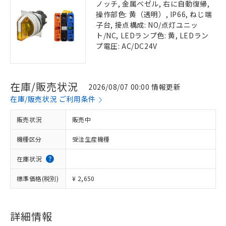
ノッチ, 金属ベゼル, 右に自動復帰,
操作部色: 黄（透明）, IP66, ねじ端
子台, 接点構成: NO/点灯ユニッ
ト/NC, LEDランプ色: 黄, LEDラン
プ電圧: AC/DC24V
在庫/販売状況
2026/08/07 00:00 情報更新
在庫/販売状況 ご利用条件
販売状況
販売中
機種区分
受注生産機種
在庫状況
標準価格(税別)
¥ 2,650
詳細情報