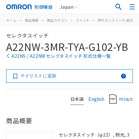
制御機器
Japan
ホーム
>
商品情報
>
商品カテゴリ
>
スイッチ
>
押ボタンスイッチ/表示灯
セレクタスイッチ
A22NW-3MR-TYA-G102-YB
A22NS / A22NW セレクタスイッチ 形式仕様一覧
マイリストに追加
日本語
English
PDF出力
商品概要
セレクタスイッチ（φ22）, 照光, 3