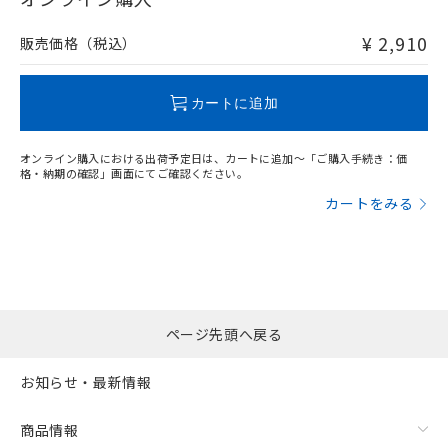
非含有品が必要な際は、弊社営業部門もしくは販売店へお
問い合わせください。
¥ 2,910
販売価格（税込）
この製品のRoHS/REACH対応状況ページへ
カートに追加
オンライン購入における出荷予定日は、カートに追加～「ご購入手続き：価
格・納期の確認」画面にてご確認ください。
カートをみる
ページ先頭へ戻る
お知らせ・最新情報
商品情報