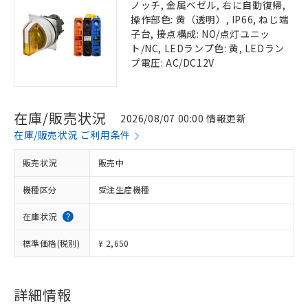
ノッチ, 金属ベゼル, 右に自動復帰,
操作部色: 黄（透明）, IP66, ねじ端
子台, 接点構成: NO/点灯ユニッ
ト/NC, LEDランプ色: 黄, LEDラン
プ電圧: AC/DC12V
在庫/販売状況
2026/08/07 00:00 情報更新
在庫/販売状況 ご利用条件
販売状況
販売中
機種区分
受注生産機種
在庫状況
標準価格(税別)
¥ 2,650
詳細情報