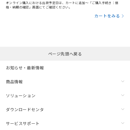
オンライン購入における出荷予定日は、カートに追加～「ご購入手続き：価
格・納期の確認」画面にてご確認ください。
カートをみる
ページ先頭へ戻る
お知らせ・最新情報
商品情報
ソリューション
ダウンロードセンタ
サービスサポート