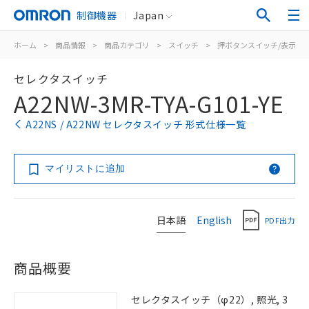
制御機器
Japan
ホーム
>
商品情報
>
商品カテゴリ
>
スイッチ
>
押ボタンスイッチ/表示灯
セレクタスイッチ
A22NW-3MR-TYA-G101-YE
A22NS / A22NW セレクタスイッチ 形式仕様一覧
マイリストに追加
日本語
English
PDF出力
商品概要
セレクタスイッチ（φ22）, 照光, 3