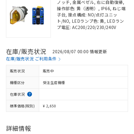
ノッチ, 金属ベゼル, 右に自動復帰,
操作部色: 黄（透明）, IP66, ねじ端
子台, 接点構成: NO/点灯ユニッ
ト/NO, LEDランプ色: 黄, LEDラン
プ電圧: AC200/220/230/240V
在庫/販売状況
2026/08/07 00:00 情報更新
在庫/販売状況 ご利用条件
販売状況
販売中
機種区分
受注生産機種
在庫状況
標準価格(税別)
¥ 2,650
詳細情報