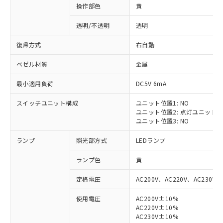
操作部色
黄
透明/不透明
透明
復帰方式
右自動
ベゼル材質
金属
最小適用負荷
DC5V 6mA
スイッチユニット構成
ユニット位置1: NO
ユニット位置2: 点灯ユニット
ユニット位置3: NO
ランプ
照光部方式
LEDランプ
ランプ色
黄
定格電圧
AC200V、AC220V、AC230V、
使用電圧
AC200V±10%
AC220V±10%
※1 対応状況
AC230V±10%