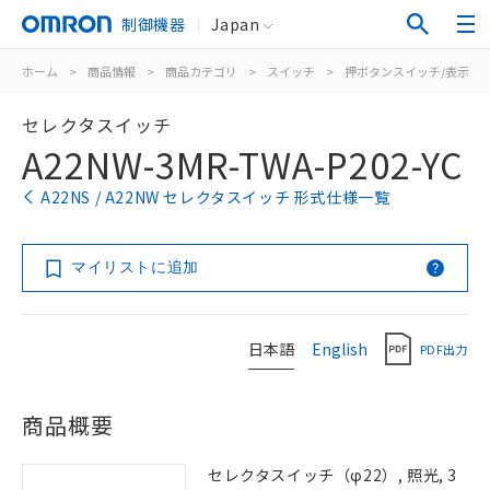
制御機器
Japan
ホーム
>
商品情報
>
商品カテゴリ
>
スイッチ
>
押ボタンスイッチ/表示灯
セレクタスイッチ
A22NW-3MR-TWA-P202-YC
A22NS / A22NW セレクタスイッチ 形式仕様一覧
マイリストに追加
日本語
English
PDF出力
商品概要
セレクタスイッチ（φ22）, 照光, 3