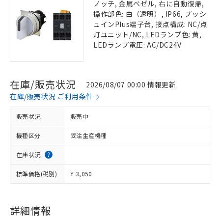
ノッチ, 金属ベゼル, 右に自動復帰,
操作部色: 白（透明）, IP66, プッシ
ュインPlus端子台, 接点構成: NC/点
灯ユニット/NC, LEDランプ色: 黄,
LEDランプ電圧: AC/DC24V
在庫/販売状況
2026/08/07 00:00 情報更新
在庫/販売状況 ご利用条件
販売状況
販売中
機種区分
受注生産機種
在庫状況
標準価格(税別)
¥ 3,050
詳細情報