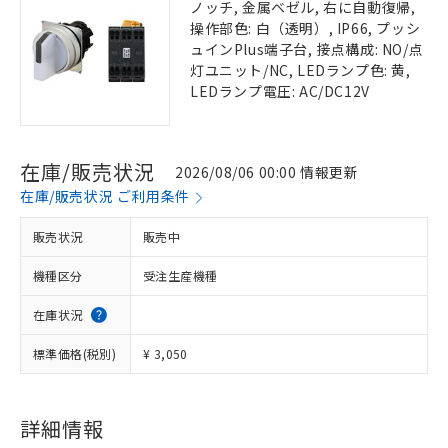
ノッチ, 金属ベゼル, 右に自動復帰,
操作部色: 白（透明）, IP66, プッシ
ュインPlus端子台, 接点構成: NO/点
灯ユニット/NC, LEDランプ色: 黄,
LEDランプ電圧: AC/DC12V
在庫/販売状況
2026/08/06 00:00 情報更新
在庫/販売状況 ご利用条件
販売状況
販売中
機種区分
受注生産機種
在庫状況
標準価格(税別)
¥ 3,050
詳細情報