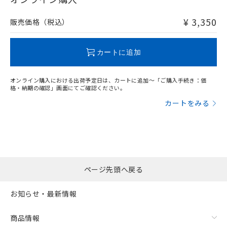
非含有品が必要な際は、弊社営業部門もしくは販売店へお
問い合わせください。
¥ 3,350
販売価格（税込）
この製品のRoHS/REACH対応状況ページへ
カートに追加
オンライン購入における出荷予定日は、カートに追加～「ご購入手続き：価
格・納期の確認」画面にてご確認ください。
カートをみる
ページ先頭へ戻る
お知らせ・最新情報
商品情報