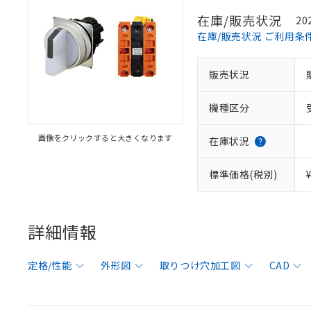
在庫/販売状況
20
在庫/販売状況 ご利用条
販売状況
機種区分
画像をクリックすると大きくなります
在庫状況
標準価格(税別)
詳細情報
定格/性能
外形図
取りつけ穴加工図
CAD