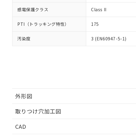
感電保護クラス
Class II
PTI（トラッキング特性）
175
汚染度
3 (EN60947-5-1)
外形図
取りつけ穴加工図
CAD