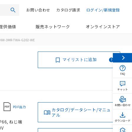
お問い合わせ
カタログ請求
ログイン/新規登録
検索
提供価値
販売ネットワーク
オンラインストア
NW-3MR-TWA-G202-WE
マイリストに追加
FAQ
チャット
お問い合わせ
PDF出力
カタログ/データシート/マニュ
アル
66, ねじ端
ダウンロード
0V