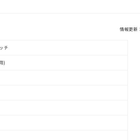
情報更新：2
ッチ
用)