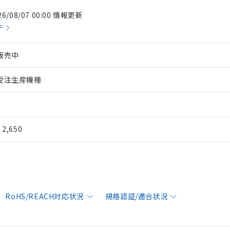
26/08/07 00:00 情報更新
件
販売中
受注生産機種
¥ 2,650
RoHS/REACH対応状況
規格認証/適合状況