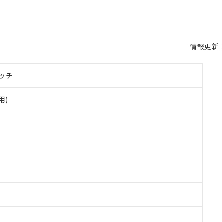
情報更新：2
ッチ
用)