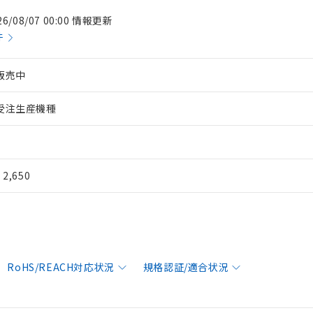
26/08/07 00:00 情報更新
件
販売中
受注生産機種
¥ 2,650
RoHS/REACH対応状況
規格認証/適合状況