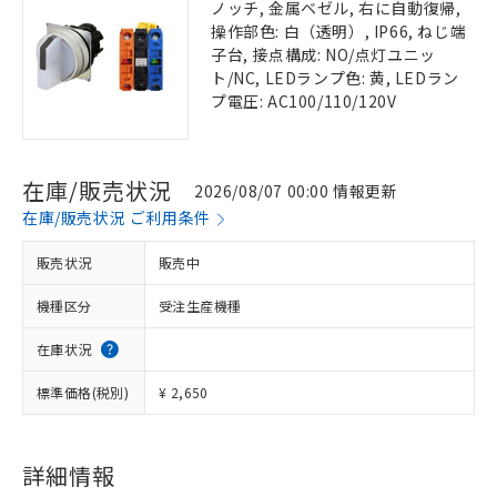
ノッチ, 金属ベゼル, 右に自動復帰,
操作部色: 白（透明）, IP66, ねじ端
子台, 接点構成: NO/点灯ユニッ
ト/NC, LEDランプ色: 黄, LEDラン
プ電圧: AC100/110/120V
在庫/販売状況
2026/08/07 00:00 情報更新
在庫/販売状況 ご利用条件
販売状況
販売中
機種区分
受注生産機種
在庫状況
標準価格(税別)
¥ 2,650
詳細情報