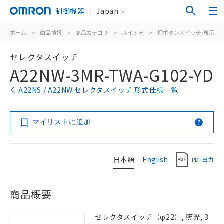
制御機器
Japan
ホーム
>
商品情報
>
商品カテゴリ
>
スイッチ
>
押ボタンスイッチ/表示灯
セレクタスイッチ
A22NW-3MR-TWA-G102-YD
A22NS / A22NW セレクタスイッチ 形式仕様一覧
マイリストに追加
日本語
English
PDF出力
商品概要
セレクタスイッチ（φ22）, 照光, 3