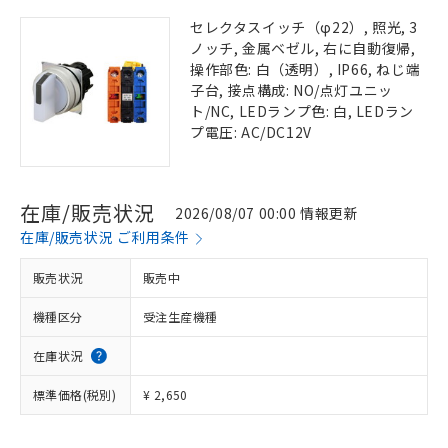
セレクタスイッチ（φ22）, 照光, 3
ノッチ, 金属ベゼル, 右に自動復帰,
操作部色: 白（透明）, IP66, ねじ端
子台, 接点構成: NO/点灯ユニッ
ト/NC, LEDランプ色: 白, LEDラン
プ電圧: AC/DC12V
在庫/販売状況
2026/08/07 00:00 情報更新
在庫/販売状況 ご利用条件
販売状況
販売中
機種区分
受注生産機種
在庫状況
標準価格(税別)
¥ 2,650