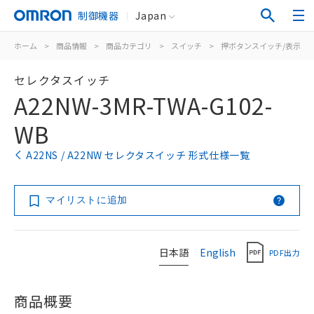
制御機器
Japan
ホーム
>
商品情報
>
商品カテゴリ
>
スイッチ
>
押ボタンスイッチ/表示灯
セレクタスイッチ
A22NW-3MR-TWA-G102-
WB
A22NS / A22NW セレクタスイッチ 形式仕様一覧
マイリストに追加
日本語
English
PDF出力
商品概要