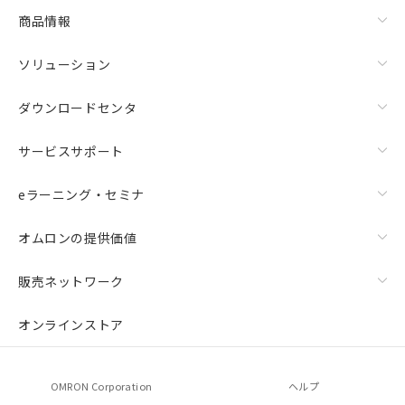
商品情報
ソリューション
ダウンロードセンタ
サービスサポート
eラーニング・セミナ
オムロンの提供価値
販売ネットワーク
オンラインストア
OMRON Corporation
ヘルプ