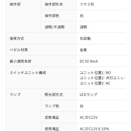
操作部
操作部形状
ツマミ形
操作部色
白
透明/不透明
透明
復帰方式
右自動
ベゼル材質
金属
最小適用負荷
DC5V 6mA
スイッチユニット構成
ユニット位置1: NO
ユニット位置2: 点灯ユニット
ユニット位置3: NC
ランプ
照光部方式
LEDランプ
ランプ色
白
定格電圧
AC/DC12V
使用電圧
AC/DC12V±10%