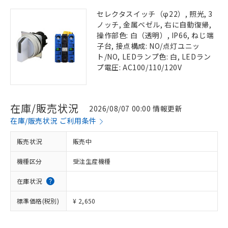
セレクタスイッチ（φ22）, 照光, 3
ノッチ, 金属ベゼル, 右に自動復帰,
操作部色: 白（透明）, IP66, ねじ端
子台, 接点構成: NO/点灯ユニッ
ト/NO, LEDランプ色: 白, LEDラン
プ電圧: AC100/110/120V
在庫/販売状況
2026/08/07 00:00 情報更新
在庫/販売状況 ご利用条件
販売状況
販売中
機種区分
受注生産機種
在庫状況
標準価格(税別)
¥ 2,650