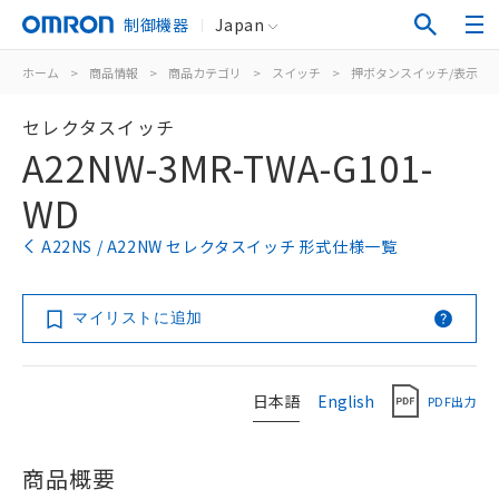
制御機器
Japan
ホーム
>
商品情報
>
商品カテゴリ
>
スイッチ
>
押ボタンスイッチ/表示灯
セレクタスイッチ
A22NW-3MR-TWA-G101-
WD
A22NS / A22NW セレクタスイッチ 形式仕様一覧
マイリストに追加
日本語
English
PDF出力
商品概要