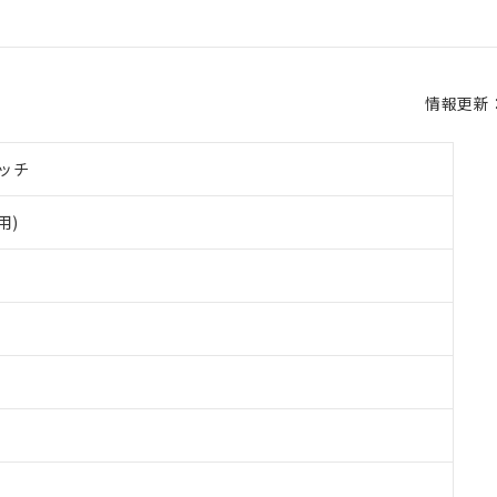
情報更新：2
ッチ
用)