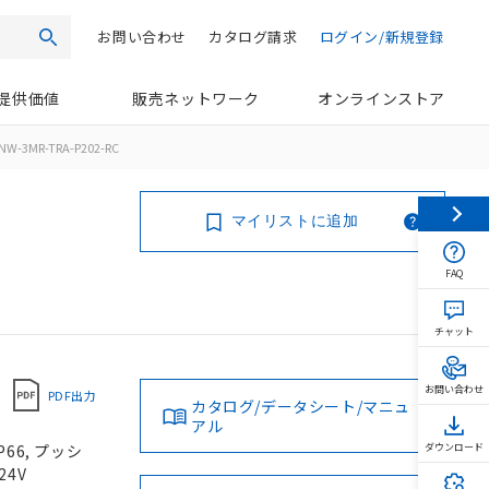
お問い合わせ
カタログ請求
ログイン/新規登録
検索
提供価値
販売ネットワーク
オンラインストア
NW-3MR-TRA-P202-RC
マイリストに追加
FAQ
チャット
お問い合わせ
PDF出力
カタログ/データシート/マニュ
アル
66, プッシ
ダウンロード
24V