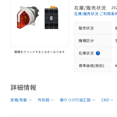
在庫/販売状況
20
在庫/販売状況 ご利用条
販売状況
機種区分
画像をクリックすると大きくなります
在庫状況
標準価格(税別)
詳細情報
定格/性能
外形図
取りつけ穴加工図
CAD