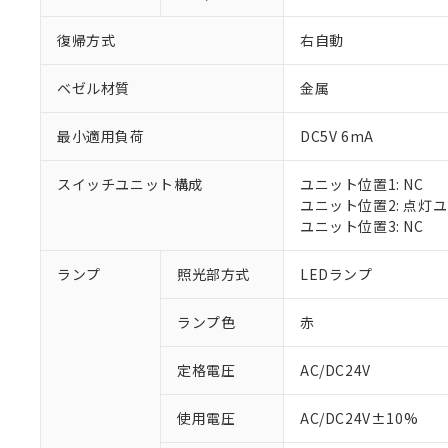
復帰方式
右自動
ベゼル材質
金属
最小適用負荷
DC5V 6mA
スイッチユニット構成
ユニット位置1: NC
ユニット位置2: 点灯
ユニット位置3: NC
※1 対応状況
ランプ
照光部方式
LEDランプ
対応済み：EU
ランプ色
赤
対応予定：EU R
対応予定なし：EU
定格電圧
AC/DC24V
調査・確認中：EU
ご利用条件
非該当品：ライセ
※1 中国RoHS
使用電圧
AC/DC24V±10%
仕入先様の事情に
があります。
以下の条件をお読