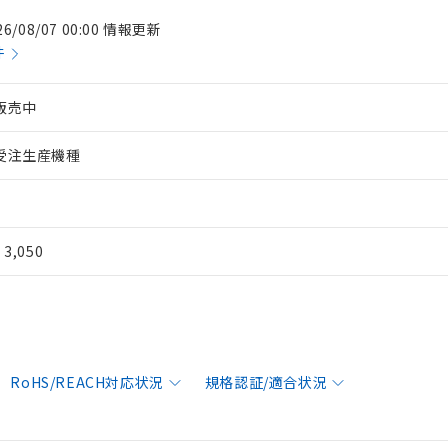
26/08/07 00:00 情報更新
件
販売中
受注生産機種
¥ 3,050
RoHS/REACH対応状況
規格認証/適合状況