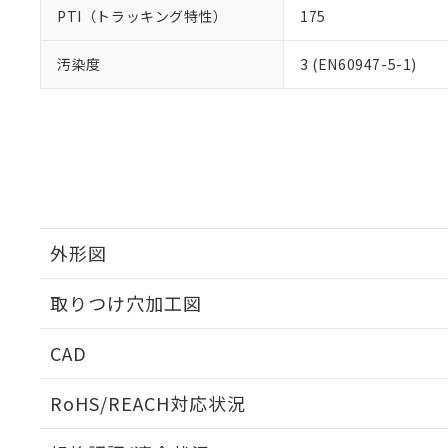
PTI（トラッキング特性）
175
汚染度
3 (EN60947-5-1)
外形図
取りつけ穴加工図
CAD
ログイン/会員登録いただくと、CADデータをダウンロ
RoHS/REACH対応状況