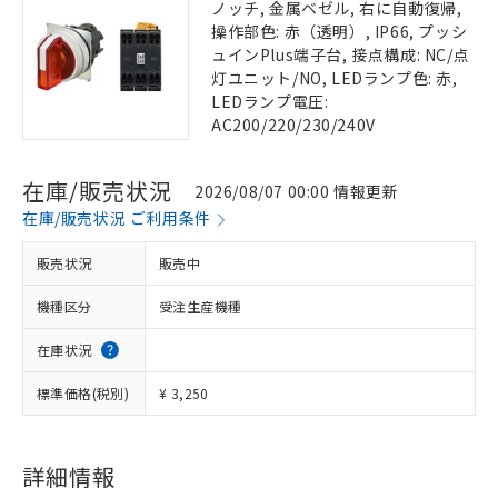
ノッチ, 金属ベゼル, 右に自動復帰,
操作部色: 赤（透明）, IP66, プッシ
ュインPlus端子台, 接点構成: NC/点
灯ユニット/NO, LEDランプ色: 赤,
LEDランプ電圧:
AC200/220/230/240V
在庫/販売状況
2026/08/07 00:00 情報更新
在庫/販売状況 ご利用条件
販売状況
販売中
機種区分
受注生産機種
在庫状況
標準価格(税別)
¥ 3,250
詳細情報