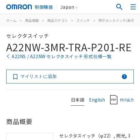
制御機器
Japan
ホーム
>
商品情報
>
商品カテゴリ
>
スイッチ
>
押ボタンスイッチ/表示灯
セレクタスイッチ
A22NW-3MR-TRA-P201-RE
A22NS / A22NW セレクタスイッチ 形式仕様一覧
マイリストに追加
日本語
English
PDF出力
商品概要
セレクタスイッチ（φ22）, 照光, 3