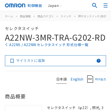
制御機器
Japan
ホーム
>
商品情報
>
商品カテゴリ
>
スイッチ
>
押ボタンスイッチ/表示灯
セレクタスイッチ
A22NW-3MR-TRA-G202-RD
A22NS / A22NW セレクタスイッチ 形式仕様一覧
マイリストに追加
日本語
English
PDF出力
商品概要
セレクタスイッチ（φ22）, 照光, 3