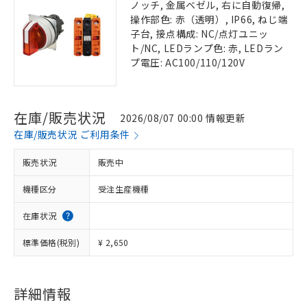
ノッチ, 金属ベゼル, 右に自動復帰,
操作部色: 赤（透明）, IP66, ねじ端
子台, 接点構成: NC/点灯ユニッ
ト/NC, LEDランプ色: 赤, LEDラン
プ電圧: AC100/110/120V
在庫/販売状況
2026/08/07 00:00 情報更新
在庫/販売状況 ご利用条件
販売状況
販売中
機種区分
受注生産機種
在庫状況
標準価格(税別)
¥ 2,650
詳細情報