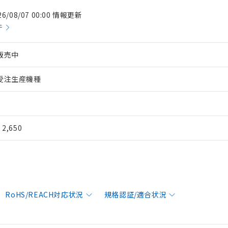
26/08/07 00:00 情報更新
件
販売中
受注生産機種
¥ 2,650
RoHS/REACH対応状況
規格認証/適合状況