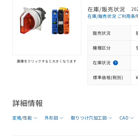
在庫/販売状況
20
在庫/販売状況 ご利用条
販売状況
機種区分
画像をクリックすると大きくなります
在庫状況
標準価格(税別)
詳細情報
定格/性能
外形図
取りつけ穴加工図
CAD