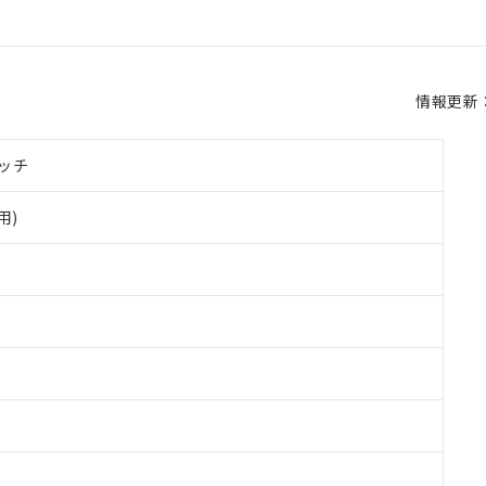
情報更新：2
ッチ
用)