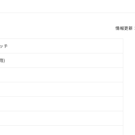
情報更新：2
ッチ
用)