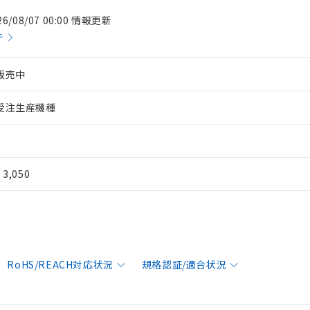
26/08/07 00:00 情報更新
件
販売中
受注生産機種
¥ 3,050
RoHS/REACH対応状況
規格認証/適合状況