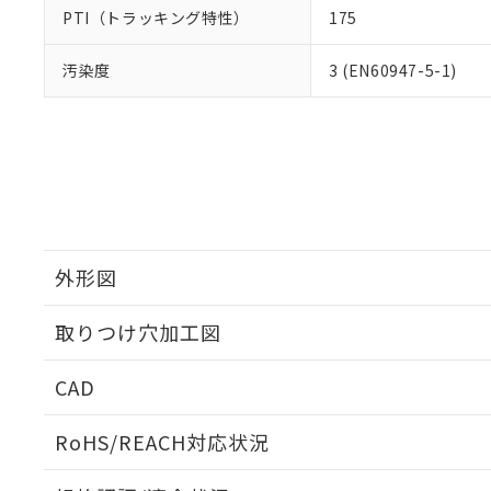
PTI（トラッキング特性）
175
汚染度
3 (EN60947-5-1)
外形図
取りつけ穴加工図
CAD
ログイン/会員登録いただくと、CADデータをダウンロ
RoHS/REACH対応状況