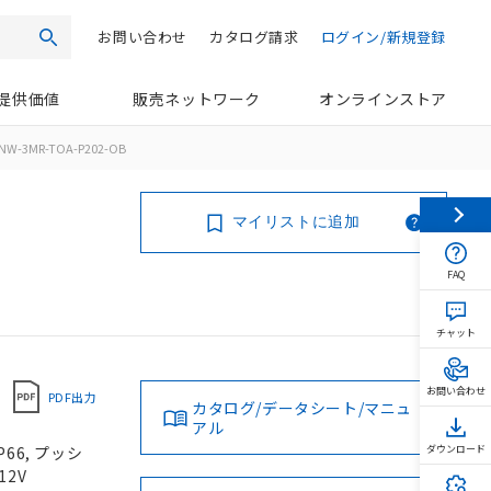
お問い合わせ
カタログ請求
ログイン/新規登録
検索
提供価値
販売ネットワーク
オンラインストア
NW-3MR-TOA-P202-OB
マイリストに追加
FAQ
チャット
お問い合わせ
PDF出力
カタログ/データシート/マニュ
アル
66, プッシ
ダウンロード
12V