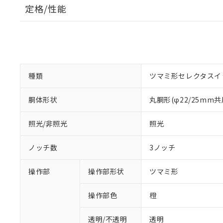
定格/性能
種類
ツマミ形セレクタスイ
胴体形状
丸胴形(φ22/25mm共
照光/非照光
照光
ノッチ数
3ノッチ
操作部
操作部形状
ツマミ形
操作部色
橙
透明/不透明
透明