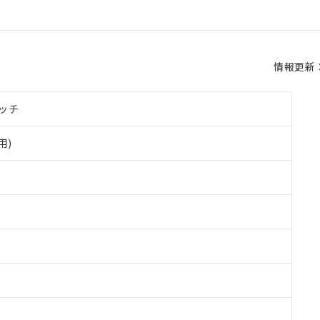
情報更新：2
ッチ
用)