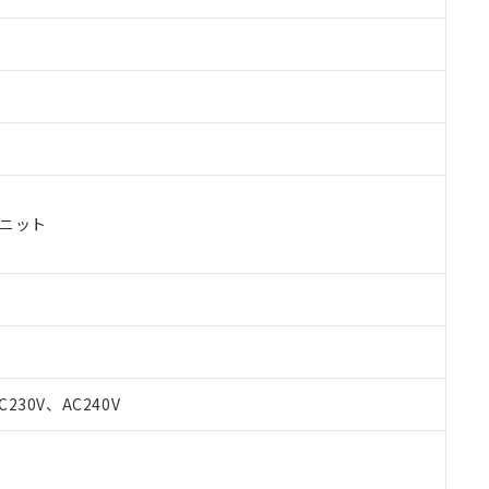
ユニット
C230V、AC240V