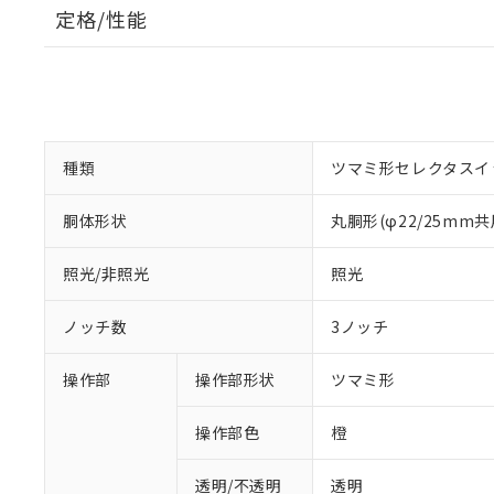
定格/性能
種類
ツマミ形セレクタスイ
胴体形状
丸胴形(φ22/25mm共
照光/非照光
照光
ノッチ数
3ノッチ
操作部
操作部形状
ツマミ形
操作部色
橙
透明/不透明
透明