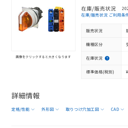
在庫/販売状況
20
在庫/販売状況 ご利用条
販売状況
機種区分
画像をクリックすると大きくなります
在庫状況
標準価格(税別)
詳細情報
定格/性能
外形図
取りつけ穴加工図
CAD