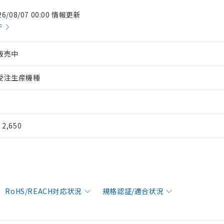
26/08/07 00:00 情報更新
件
販売中
受注生産機種
¥ 2,650
RoHS/REACH対応状況
規格認証/適合状況