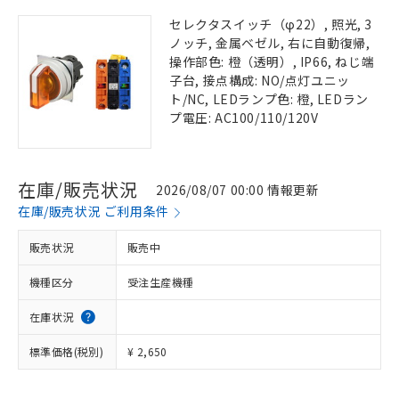
セレクタスイッチ（φ22）, 照光, 3
ノッチ, 金属ベゼル, 右に自動復帰,
操作部色: 橙（透明）, IP66, ねじ端
子台, 接点構成: NO/点灯ユニッ
ト/NC, LEDランプ色: 橙, LEDラン
プ電圧: AC100/110/120V
在庫/販売状況
2026/08/07 00:00 情報更新
在庫/販売状況 ご利用条件
販売状況
販売中
機種区分
受注生産機種
在庫状況
標準価格(税別)
¥ 2,650