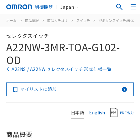
制御機器
Japan
ホーム
>
商品情報
>
商品カテゴリ
>
スイッチ
>
押ボタンスイッチ/表示灯
セレクタスイッチ
A22NW-3MR-TOA-G102-
OD
A22NS / A22NW セレクタスイッチ 形式仕様一覧
マイリストに追加
日本語
English
PDF出力
商品概要