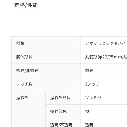
定格/性能
種類
ツマミ形セレクタスイ
胴体形状
丸胴形(φ22/25mm共
照光/非照光
照光
ノッチ数
3ノッチ
操作部
操作部形状
ツマミ形
操作部色
橙
透明/不透明
透明