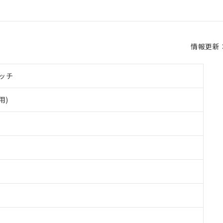
情報更新：2
ッチ
用)