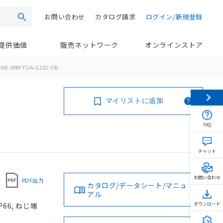
お問い合わせ
カタログ請求
ログイン/新規登録
検索
提供価値
販売ネットワーク
オンラインストア
NW-3MR-TOA-G102-OB
マイリストに追加
FAQ
チャット
お問い合わせ
PDF出力
カタログ/データシート/マニュ
アル
66, ねじ端
ダウンロード