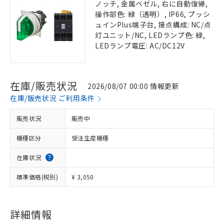
ノッチ, 金属ベゼル, 右に自動復帰,
操作部色: 緑（透明）, IP66, プッシ
ュインPlus端子台, 接点構成: NC/点
灯ユニット/NC, LEDランプ色: 緑,
LEDランプ電圧: AC/DC12V
在庫/販売状況
2026/08/07 00:00 情報更新
在庫/販売状況 ご利用条件
販売状況
販売中
機種区分
受注生産機種
在庫状況
標準価格(税別)
¥ 3,050
詳細情報