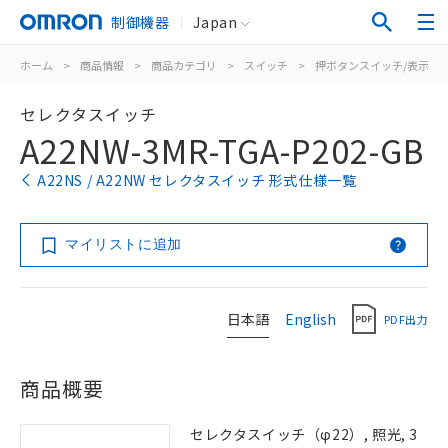
制御機器
Japan
ホーム
>
商品情報
>
商品カテゴリ
>
スイッチ
>
押ボタンスイッチ/表示灯
セレクタスイッチ
A22NW-3MR-TGA-P202-GB
A22NS / A22NW セレクタスイッチ 形式仕様一覧
マイリストに追加
日本語
English
PDF出力
商品概要
セレクタスイッチ（φ22）, 照光, 3