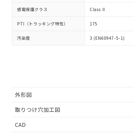
感電保護クラス
Class II
PTI（トラッキング特性）
175
汚染度
3 (EN60947-5-1)
外形図
取りつけ穴加工図
CAD