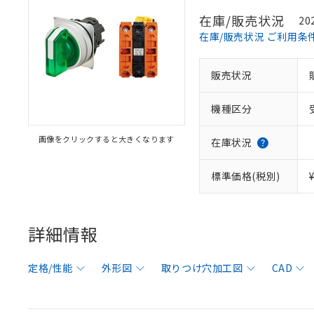
在庫/販売状況
20
在庫/販売状況 ご利用条
販売状況
機種区分
画像をクリックすると大きくなります
在庫状況
標準価格(税別)
詳細情報
定格/性能
外形図
取りつけ穴加工図
CAD