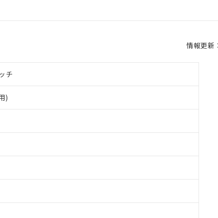
情報更新：2
ッチ
用)