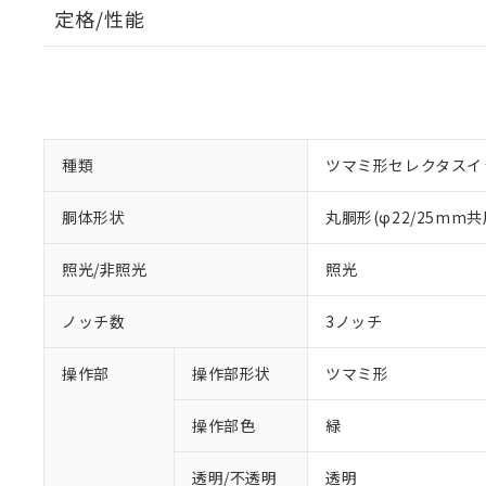
定格/性能
種類
ツマミ形セレクタスイ
胴体形状
丸胴形(φ22/25mm共
照光/非照光
照光
ノッチ数
3ノッチ
操作部
操作部形状
ツマミ形
操作部色
緑
透明/不透明
透明