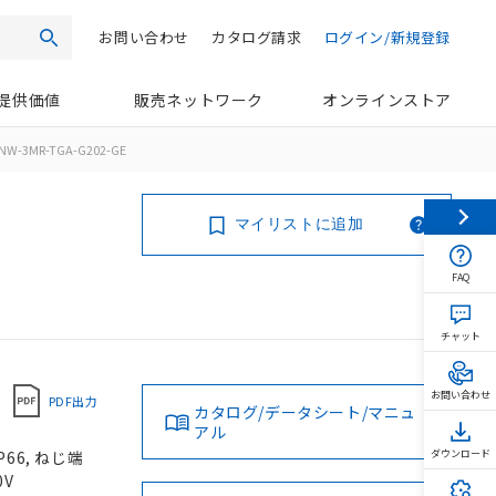
お問い合わせ
カタログ請求
ログイン/新規登録
検索
提供価値
販売ネットワーク
オンラインストア
NW-3MR-TGA-G202-GE
マイリストに追加
FAQ
チャット
お問い合わせ
PDF出力
カタログ/データシート/マニュ
アル
66, ねじ端
ダウンロード
0V