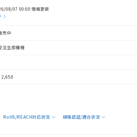
26/08/07 00:00 情報更新
件
販売中
受注生産機種
¥ 2,650
RoHS/REACH対応状況
規格認証/適合状況