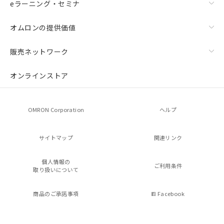
eラーニング・セミナ
オムロンの提供価値
販売ネットワーク
オンラインストア
OMRON Corporation
ヘルプ
サイトマップ
関連リンク
個人情報の
ご利用条件
取り扱いについて
商品のご承諾事項
Facebook