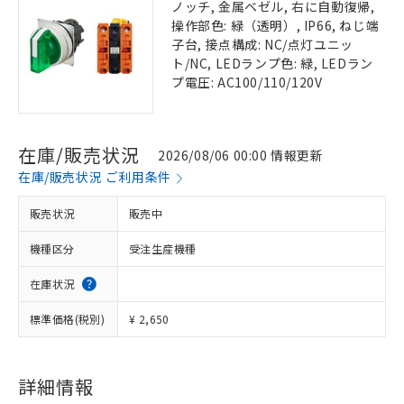
ノッチ, 金属ベゼル, 右に自動復帰,
操作部色: 緑（透明）, IP66, ねじ端
子台, 接点構成: NC/点灯ユニッ
ト/NC, LEDランプ色: 緑, LEDラン
プ電圧: AC100/110/120V
在庫/販売状況
2026/08/06 00:00 情報更新
在庫/販売状況 ご利用条件
販売状況
販売中
機種区分
受注生産機種
在庫状況
標準価格(税別)
¥ 2,650
詳細情報