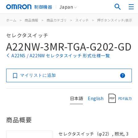
制御機器
Japan
ホーム
>
商品情報
>
商品カテゴリ
>
スイッチ
>
押ボタンスイッチ/表示灯
セレクタスイッチ
A22NW-3MR-TGA-G202-GD
A22NS / A22NW セレクタスイッチ 形式仕様一覧
マイリストに追加
日本語
English
PDF出力
商品概要
セレクタスイッチ（φ22）, 照光, 3