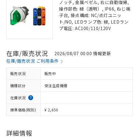
ノッチ, 金属ベゼル, 右に自動復帰,
操作部色: 緑（透明）, IP66, ねじ端
子台, 接点構成: NC/点灯ユニッ
ト/NO, LEDランプ色: 緑, LEDラン
プ電圧: AC100/110/120V
在庫/販売状況
2026/08/07 00:00 情報更新
在庫/販売状況 ご利用条件
販売状況
販売中
機種区分
受注生産機種
在庫状況
標準価格(税別)
¥ 2,650
詳細情報