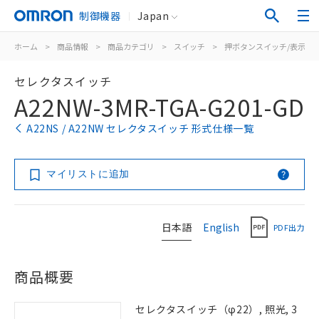
制御機器
Japan
ホーム
>
商品情報
>
商品カテゴリ
>
スイッチ
>
押ボタンスイッチ/表示灯
セレクタスイッチ
A22NW-3MR-TGA-G201-GD
A22NS / A22NW セレクタスイッチ 形式仕様一覧
マイリストに追加
日本語
English
PDF出力
商品概要
セレクタスイッチ（φ22）, 照光, 3