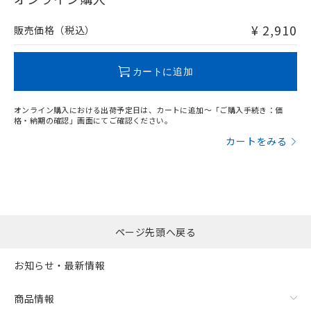
非含有品が必要な際は、弊社営業部門もしくは販売店へお
問い合わせください。
¥ 2,910
販売価格（税込）
この製品のRoHS/REACH対応状況ページへ
カートに追加
オンライン購入における出荷予定日は、カートに追加～「ご購入手続き：価
格・納期の確認」画面にてご確認ください。
カートをみる
ページ先頭へ戻る
お知らせ・最新情報
商品情報