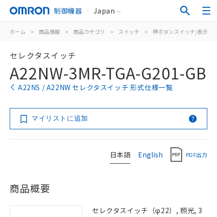
制御機器
Japan
ホーム
>
商品情報
>
商品カテゴリ
>
スイッチ
>
押ボタンスイッチ/表示灯
セレクタスイッチ
A22NW-3MR-TGA-G201-GB
A22NS / A22NW セレクタスイッチ 形式仕様一覧
マイリストに追加
日本語
English
PDF出力
商品概要
セレクタスイッチ（φ22）, 照光, 3