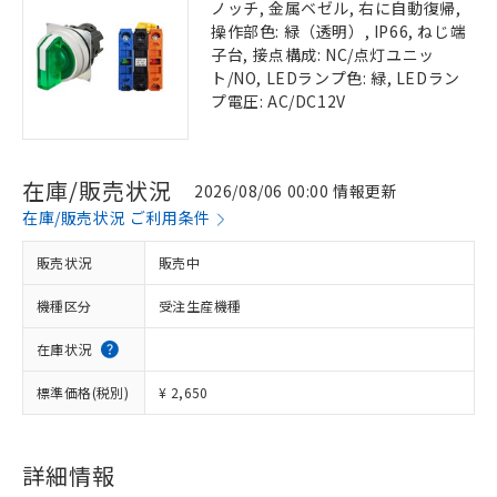
ノッチ, 金属ベゼル, 右に自動復帰,
操作部色: 緑（透明）, IP66, ねじ端
子台, 接点構成: NC/点灯ユニッ
ト/NO, LEDランプ色: 緑, LEDラン
プ電圧: AC/DC12V
在庫/販売状況
2026/08/06 00:00 情報更新
在庫/販売状況 ご利用条件
販売状況
販売中
機種区分
受注生産機種
在庫状況
標準価格(税別)
¥ 2,650
詳細情報