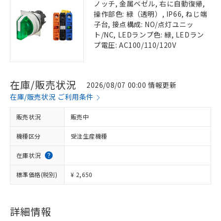
ノッチ, 金属ベゼル, 右に自動復帰,
操作部色: 緑（透明）, IP66, ねじ端
子台, 接点構成: NO/点灯ユニッ
ト/NC, LEDランプ色: 緑, LEDラン
プ電圧: AC100/110/120V
在庫/販売状況
2026/08/07 00:00 情報更新
在庫/販売状況 ご利用条件
販売状況
販売中
機種区分
受注生産機種
在庫状況
標準価格(税別)
¥ 2,650
詳細情報