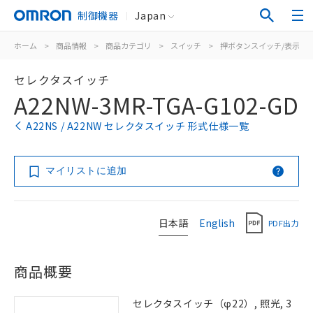
制御機器
Japan
ホーム
>
商品情報
>
商品カテゴリ
>
スイッチ
>
押ボタンスイッチ/表示灯
セレクタスイッチ
A22NW-3MR-TGA-G102-GD
A22NS / A22NW セレクタスイッチ 形式仕様一覧
マイリストに追加
日本語
English
PDF出力
商品概要
セレクタスイッチ（φ22）, 照光, 3