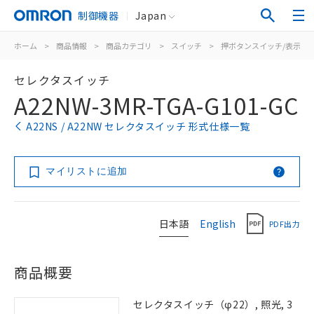
制御機器
Japan
ホーム
>
商品情報
>
商品カテゴリ
>
スイッチ
>
押ボタンスイッチ/表示灯
セレクタスイッチ
A22NW-3MR-TGA-G101-GC
A22NS / A22NW セレクタスイッチ 形式仕様一覧
マイリストに追加
日本語
English
PDF出力
商品概要
セレクタスイッチ（φ22）, 照光, 3