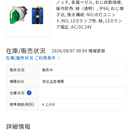
ノッチ, 金属ベゼル, 右に自動復帰,
操作部色: 緑（透明）, IP66, ねじ端
子台, 接点構成: NO/点灯ユニッ
ト/NO, LEDランプ色: 緑, LEDラン
プ電圧: AC/DC24V
在庫/販売状況
2026/08/07 00:00 情報更新
在庫/販売状況 ご利用条件
販売状況
販売中
機種区分
受注生産機種
在庫状況
標準価格(税別)
¥ 2,650
詳細情報