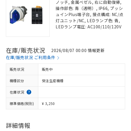
ノッチ, 金属ベゼル, 右に自動復帰,
操作部色: 青（透明）, IP66, プッシ
ュインPlus端子台, 接点構成: NC/点
灯ユニット/NC, LEDランプ色: 青,
LEDランプ電圧: AC100/110/120V
在庫/販売状況
2026/08/07 00:00 情報更新
在庫/販売状況 ご利用条件
販売状況
販売中
機種区分
受注生産機種
在庫状況
標準価格(税別)
¥ 3,250
詳細情報