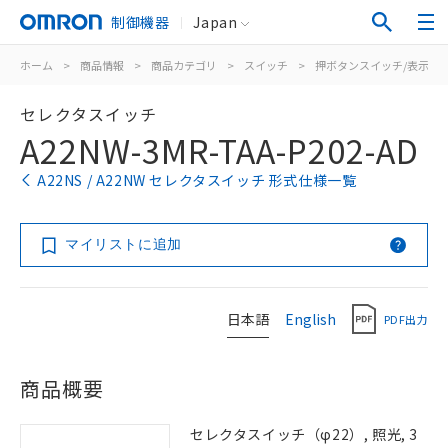
制御機器
Japan
ホーム
>
商品情報
>
商品カテゴリ
>
スイッチ
>
押ボタンスイッチ/表示灯
セレクタスイッチ
A22NW-3MR-TAA-P202-AD
A22NS / A22NW セレクタスイッチ 形式仕様一覧
マイリストに追加
日本語
English
PDF出力
商品概要
セレクタスイッチ（φ22）, 照光, 3