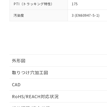
PTI（トラッキング特性）
175
汚染度
3 (EN60947-5-1)
外形図
取りつけ穴加工図
CAD
ログイン/会員登録いただくと、CADデータをダウンロ
RoHS/REACH対応状況