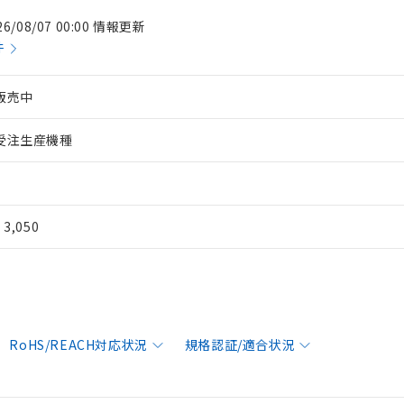
26/08/07 00:00 情報更新
件
販売中
受注生産機種
¥ 3,050
RoHS/REACH対応状況
規格認証/適合状況