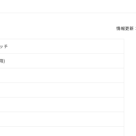
情報更新：2
ッチ
用)