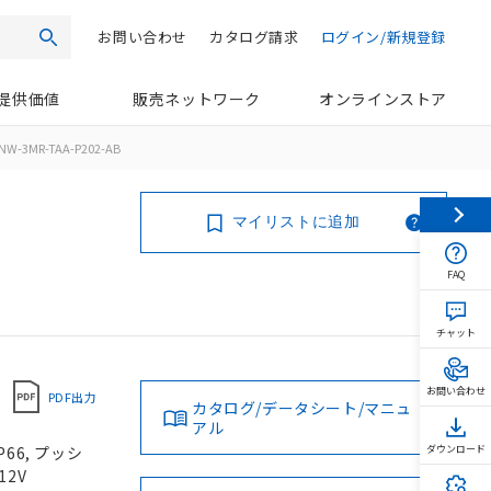
お問い合わせ
カタログ請求
ログイン/新規登録
検索
提供価値
販売ネットワーク
オンラインストア
NW-3MR-TAA-P202-AB
マイリストに追加
FAQ
チャット
お問い合わせ
PDF出力
カタログ/データシート/マニュ
アル
66, プッシ
ダウンロード
12V