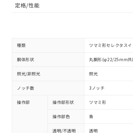
定格/性能
種類
ツマミ形セレクタスイ
胴体形状
丸胴形(φ22/25mm共
照光/非照光
照光
ノッチ数
3ノッチ
操作部
操作部形状
ツマミ形
操作部色
青
透明/不透明
透明