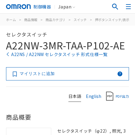
制御機器
Japan
ホーム
>
商品情報
>
商品カテゴリ
>
スイッチ
>
押ボタンスイッチ/表示灯
セレクタスイッチ
A22NW-3MR-TAA-P102-AE
A22NS / A22NW セレクタスイッチ 形式仕様一覧
マイリストに追加
日本語
English
PDF出力
商品概要
セレクタスイッチ（φ22）, 照光, 3