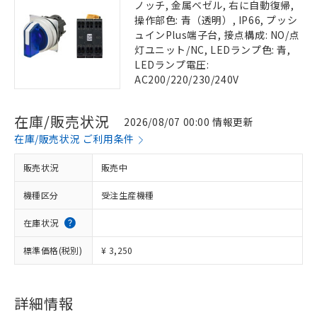
ノッチ, 金属ベゼル, 右に自動復帰,
操作部色: 青（透明）, IP66, プッシ
ュインPlus端子台, 接点構成: NO/点
灯ユニット/NC, LEDランプ色: 青,
LEDランプ電圧:
AC200/220/230/240V
在庫/販売状況
2026/08/07 00:00 情報更新
在庫/販売状況 ご利用条件
販売状況
販売中
機種区分
受注生産機種
在庫状況
標準価格(税別)
¥ 3,250
詳細情報