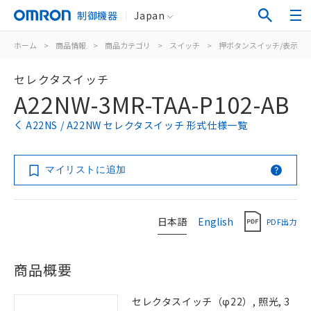
制御機器
Japan
ホーム
>
商品情報
>
商品カテゴリ
>
スイッチ
>
押ボタンスイッチ/表示灯
セレクタスイッチ
A22NW-3MR-TAA-P102-AB
A22NS / A22NW セレクタスイッチ 形式仕様一覧
マイリストに追加
日本語
English
PDF出力
商品概要
セレクタスイッチ（φ22）, 照光, 3