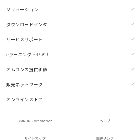
ソリューション
ダウンロードセンタ
サービスサポート
eラーニング・セミナ
オムロンの提供価値
販売ネットワーク
オンラインストア
OMRON Corporation
ヘルプ
サイトマップ
関連リンク