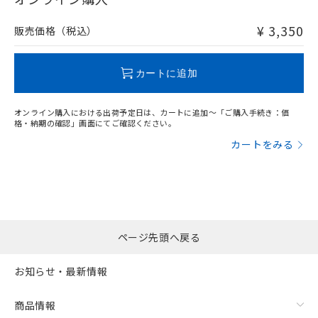
非含有品が必要な際は、弊社営業部門もしくは販売店へお
問い合わせください。
¥ 3,350
販売価格（税込）
この製品のRoHS/REACH対応状況ページへ
カートに追加
オンライン購入における出荷予定日は、カートに追加～「ご購入手続き：価
格・納期の確認」画面にてご確認ください。
カートをみる
ページ先頭へ戻る
お知らせ・最新情報
商品情報