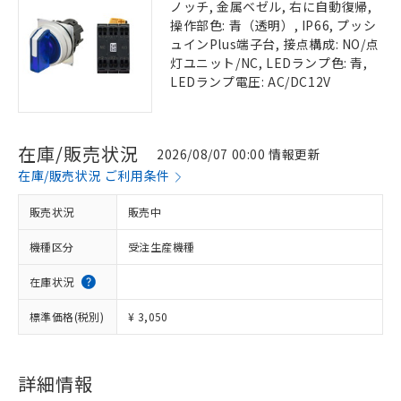
ノッチ, 金属ベゼル, 右に自動復帰,
操作部色: 青（透明）, IP66, プッシ
ュインPlus端子台, 接点構成: NO/点
灯ユニット/NC, LEDランプ色: 青,
LEDランプ電圧: AC/DC12V
在庫/販売状況
2026/08/07 00:00 情報更新
在庫/販売状況 ご利用条件
販売状況
販売中
機種区分
受注生産機種
在庫状況
標準価格(税別)
¥ 3,050
詳細情報