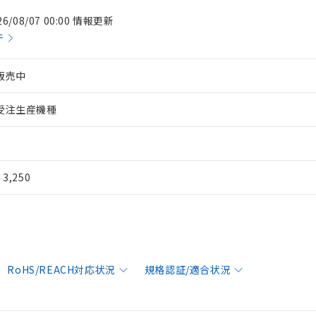
26/08/07 00:00 情報更新
件
販売中
受注生産機種
¥ 3,250
RoHS/REACH対応状況
規格認証/適合状況