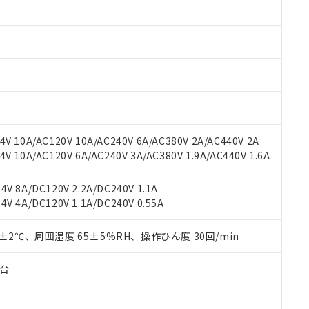
みいただき、同意のうえご利用ください。
材料含有率が中国RoHSの基準値以下であることを示します。
材料含有率が中国RoHSの基準値を超えていることを示します。
、当社制御機器事業取扱商品の当社在庫状況および標準価格(税抜)
ら貴社製品のうち、外国為替および外国貿易法に定める商品（以下｢
質）：
す。当社販売部門へお問い合わせください。
 水銀(Hg) 1000ppm以下、 カドミウム(Cd) 100ppm以下、
たは国外への提供する場合は、日本国政府の輸出許可(または役務取
000ppm以下、ポリ臭化ビフェニル類(PBB) 1000ppm以下、ポリ臭化ジフェニルエーテル類(P
事業取扱商品の中には、本サービスの対象外となる商品もあること
手続きをとります。
キシル) (DEHP)(別名：DOP) 1000ppm以下、フタル酸ブチルベンジル（BBP） 100
(GB/T26572)：
以下、フタル酸ジイソブチル (DIBP) 1000ppm以下
び標準価格照会結果は、記載している更新日時点での社内データに
物を破棄する場合は、完全に破砕するなど、違法に輸出されないよ
(水銀) : 1000ppm、 Cd(カドミウム) : 100ppm、
業用監視および制御機器に対する適用除外項目は除く。
覧された時点での実際の在庫および標準価格とは異なる場合がある
1000ppm、 PBBs(ポリ臭化ビフェニル類) : 1000ppm、 PBDEs(ポリ臭化ジフェニルエーテル類
物質については閾値を超える意図的な使用がないことを確認しています。
上の在庫あり
 1000ppm、 DIBP(フタル酸ジイソブチル) : 1000ppm、 BBP(フタル酸ブチルベンジル) :
品を、核兵器、ミサイル、化学兵器、生物兵器またはその他武器並
チルヘキシル)) : 1000ppm
況および標準価格はお客様のお取引先、またはお客様担当のオムロ
用いたしません。
V 10A/AC120V 10A/AC240V 6A/AC380V 2A/AC440V 2A
ご相談ください。
は満たないが在庫あり
製品を第三者に販売する場合は、上記1、2および3の内容を当該第
 10A/AC120V 6A/AC240V 3A/AC380V 1.9A/AC440V 1.6A
機器販売店や当社販売拠点は「
販売ネットワーク
」をご確認くだ
販売先および販売に係わる関係者が違法に輸出するおそれがある場
用期限
び標準価格結果を当社の事前の承諾なく第三者に漏洩または開示し
え状況などにより、予定月が前後することがあります。
(最新の在庫状況については、お客様のお取引先、またはお客様担当
V 8A/DC120V 2.2A/DC240V 1.1A
（10物質）のすべてが基準値以下であることを示します。
店・当社販売員にご確認ください)
能（部品リスト作成サービス）をご利用いただくには、I-Webメン
V 4A/DC120V 1.1A/DC240V 0.55A
使用状況下において有害物質が外部に漏えいし、環境に深刻な影響を
あります。
機種、また在庫状況の情報を公開していない機種
ェブサイト上で当社にご登録された部品リストについて、当社およ
書ダウンロード
す。当社販売部門へお問い合わせください。
0±2℃、周囲湿度 65±5%RH、操作ひん度 30回/min
品・サービスに関するお客様との取引・商談に必要な範囲で利用す
合意する
キャンセル
書をダウンロードすることができます。
子台
利用者とは、
"個人情報の共同利用に関して"
の「1.共同利用者の
します。
10物質）の非含有証明書
明書（当社基準）