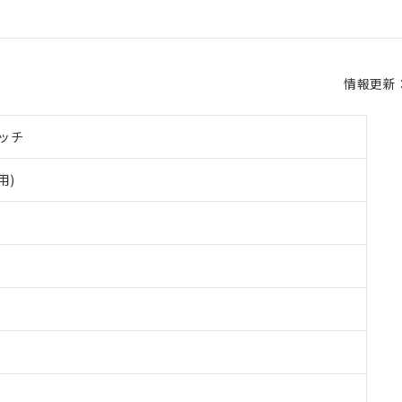
情報更新：2
ッチ
用)