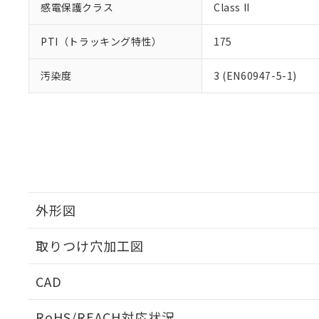
感電保護クラス
Class II
PTI（トラッキング特性）
175
汚染度
3 (EN60947-5-1)
外形図
取りつけ穴加工図
CAD
ログイン/会員登録いただくと、CADデータをダウンロ
RoHS/REACH対応状況