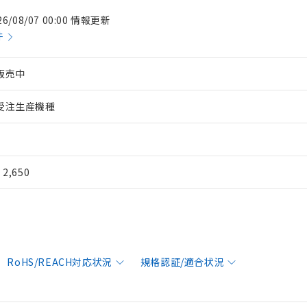
26/08/07 00:00 情報更新
件
販売中
受注生産機種
¥ 2,650
RoHS/REACH対応状況
規格認証/適合状況