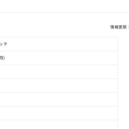
情報更新：2
ッチ
用)