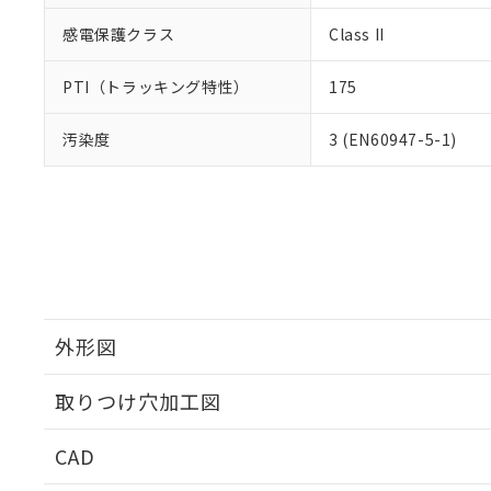
感電保護クラス
Class II
PTI（トラッキング特性）
175
汚染度
3 (EN60947-5-1)
外形図
取りつけ穴加工図
CAD