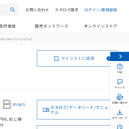
お問い合わせ
カタログ請求
ログイン/新規登録
検索
提供価値
販売ネットワーク
オンラインストア
NW-3MR-TAA-G202-AE
マイリストに追加
FAQ
チャット
お問い合わせ
PDF出力
カタログ/データシート/マニュ
アル
66, ねじ端
ダウンロード
0V