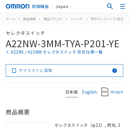
制御機器
Japan
ホーム
>
商品情報
>
商品カテゴリ
>
スイッチ
>
押ボタンスイッチ/表示灯
セレクタスイッチ
A22NW-3MM-TYA-P201-YE
A22NS / A22NW セレクタスイッチ 形式仕様一覧
マイリストに追加
日本語
English
PDF出力
商品概要
セレクタスイッチ（φ22）, 照光, 3