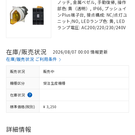
ノッチ, 金属ベゼル, 手動復帰, 操作
部色: 黄（透明）, IP66, プッシュイ
ンPlus端子台, 接点構成: NC/点灯ユ
ニット/NO, LEDランプ色: 黄, LED
ランプ電圧: AC200/220/230/240V
在庫/販売状況
2026/08/07 00:00 情報更新
在庫/販売状況 ご利用条件
販売状況
販売中
機種区分
受注生産機種
在庫状況
標準価格(税別)
¥ 3,250
詳細情報