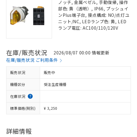
ノッチ, 金属ベゼル, 手動復帰, 操作
部色: 黄（透明）, IP66, プッシュイ
ンPlus端子台, 接点構成: NO/点灯ユ
ニット/NC, LEDランプ色: 黄, LED
ランプ電圧: AC100/110/120V
在庫/販売状況
2026/08/07 00:00 情報更新
在庫/販売状況 ご利用条件
販売状況
販売中
機種区分
受注生産機種
在庫状況
標準価格(税別)
¥ 3,250
詳細情報