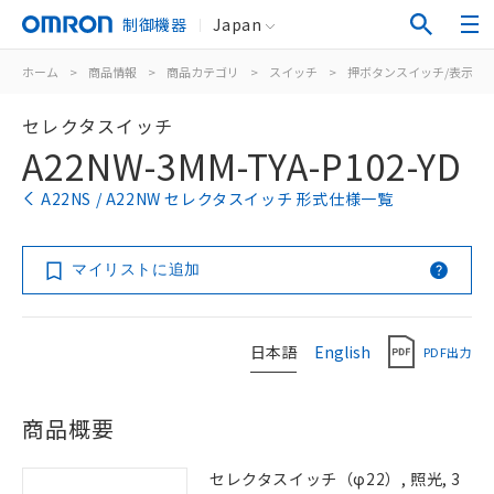
制御機器
Japan
ホーム
>
商品情報
>
商品カテゴリ
>
スイッチ
>
押ボタンスイッチ/表示灯
セレクタスイッチ
A22NW-3MM-TYA-P102-YD
A22NS / A22NW セレクタスイッチ 形式仕様一覧
マイリストに追加
日本語
English
PDF出力
商品概要
セレクタスイッチ（φ22）, 照光, 3