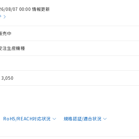
26/08/07 00:00 情報更新
件
販売中
受注生産機種
¥ 3,050
RoHS/REACH対応状況
規格認証/適合状況