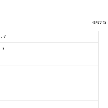
情報更新：2
ッチ
用)