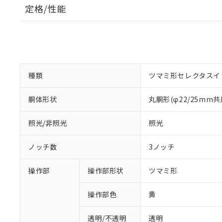
定格/性能
種類
ツマミ形セレクタスイ
胴体形状
丸胴形(φ22/25mm共
照光/非照光
照光
ノッチ数
3ノッチ
操作部
操作部形状
ツマミ形
操作部色
黄
透明/不透明
透明