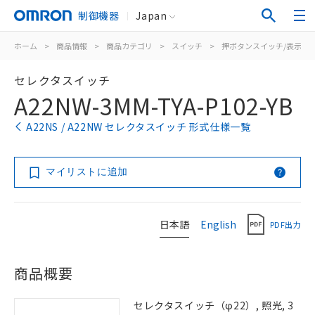
制御機器
Japan
ホーム
>
商品情報
>
商品カテゴリ
>
スイッチ
>
押ボタンスイッチ/表示灯
セレクタスイッチ
A22NW-3MM-TYA-P102-YB
A22NS / A22NW セレクタスイッチ 形式仕様一覧
マイリストに追加
日本語
English
PDF出力
商品概要
セレクタスイッチ（φ22）, 照光, 3