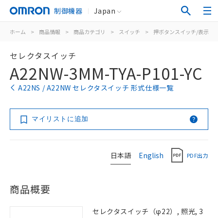
制御機器
Japan
ホーム
>
商品情報
>
商品カテゴリ
>
スイッチ
>
押ボタンスイッチ/表示灯
セレクタスイッチ
A22NW-3MM-TYA-P101-YC
A22NS / A22NW セレクタスイッチ 形式仕様一覧
マイリストに追加
日本語
English
PDF出力
商品概要
セレクタスイッチ（φ22）, 照光, 3