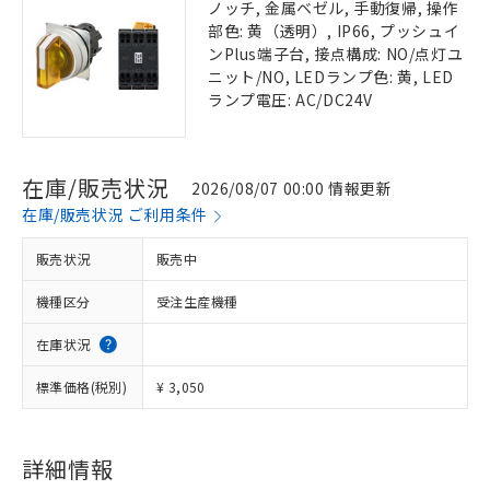
ノッチ, 金属ベゼル, 手動復帰, 操作
部色: 黄（透明）, IP66, プッシュイ
ンPlus端子台, 接点構成: NO/点灯ユ
ニット/NO, LEDランプ色: 黄, LED
ランプ電圧: AC/DC24V
在庫/販売状況
2026/08/07 00:00 情報更新
在庫/販売状況 ご利用条件
販売状況
販売中
機種区分
受注生産機種
在庫状況
標準価格(税別)
¥ 3,050
詳細情報