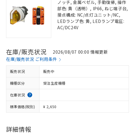
ノッチ, 金属ベゼル, 手動復帰, 操作
部色: 黄（透明）, IP66, ねじ端子台,
接点構成: NC/点灯ユニット/NC,
LEDランプ色: 黄, LEDランプ電圧:
AC/DC24V
在庫/販売状況
2026/08/07 00:00 情報更新
在庫/販売状況 ご利用条件
販売状況
販売中
機種区分
受注生産機種
在庫状況
標準価格(税別)
¥ 2,650
詳細情報