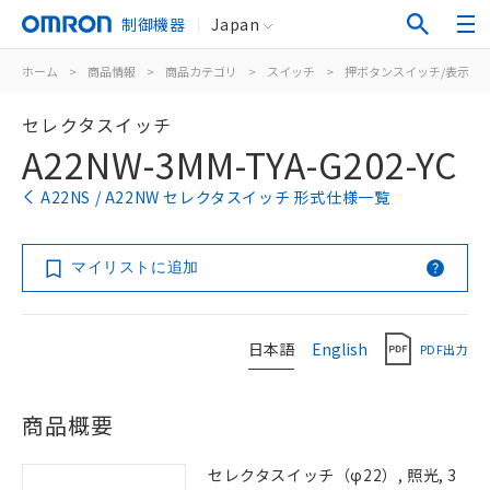
制御機器
Japan
ホーム
>
商品情報
>
商品カテゴリ
>
スイッチ
>
押ボタンスイッチ/表示灯
セレクタスイッチ
A22NW-3MM-TYA-G202-YC
A22NS / A22NW セレクタスイッチ 形式仕様一覧
マイリストに追加
日本語
English
PDF出力
商品概要
セレクタスイッチ（φ22）, 照光, 3