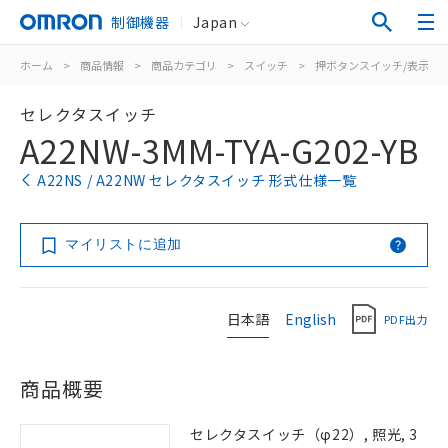
制御機器
Japan
ホーム
>
商品情報
>
商品カテゴリ
>
スイッチ
>
押ボタンスイッチ/表示灯
セレクタスイッチ
A22NW-3MM-TYA-G202-YB
A22NS / A22NW セレクタスイッチ 形式仕様一覧
マイリストに追加
日本語
English
PDF出力
商品概要
セレクタスイッチ（φ22）, 照光, 3