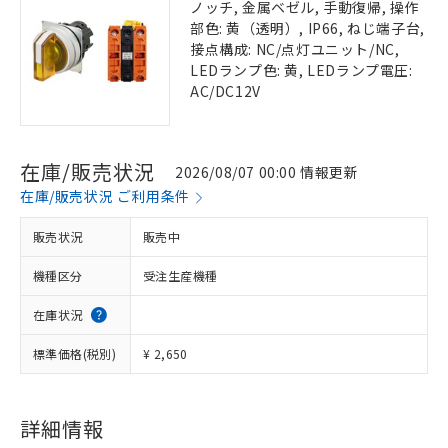
ノッチ, 金属ベゼル, 手動復帰, 操作
部色: 黄（透明）, IP66, ねじ端子台,
接点構成: NC/点灯ユニット/NC,
LEDランプ色: 黄, LEDランプ電圧:
AC/DC12V
在庫/販売状況
2026/08/07 00:00 情報更新
在庫/販売状況 ご利用条件
販売状況
販売中
機種区分
受注生産機種
在庫状況
標準価格(税別)
¥ 2,650
詳細情報