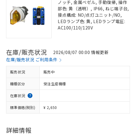
ノッチ, 金属ベゼル, 手動復帰, 操作
部色: 黄（透明）, IP66, ねじ端子台,
接点構成: NO/点灯ユニット/NO,
LEDランプ色: 黄, LEDランプ電圧:
AC100/110/120V
在庫/販売状況
2026/08/07 00:00 情報更新
在庫/販売状況 ご利用条件
販売状況
販売中
機種区分
受注生産機種
在庫状況
標準価格(税別)
¥ 2,650
詳細情報