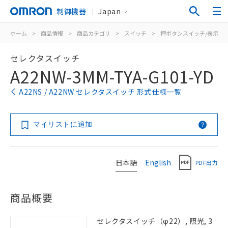
制御機器
Japan
ホーム
>
商品情報
>
商品カテゴリ
>
スイッチ
>
押ボタンスイッチ/表示灯
セレクタスイッチ
A22NW-3MM-TYA-G101-YD
A22NS / A22NW セレクタスイッチ 形式仕様一覧
マイリストに追加
日本語
English
PDF出力
商品概要
セレクタスイッチ（φ22）, 照光, 3