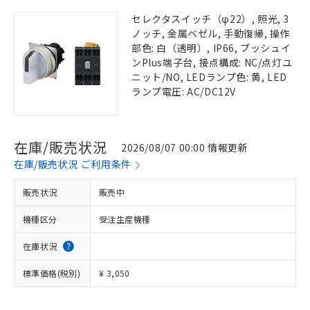
セレクタスイッチ（φ22）, 照光, 3
ノッチ, 金属ベゼル, 手動復帰, 操作
部色: 白（透明）, IP66, プッシュイ
ンPlus端子台, 接点構成: NC/点灯ユ
ニット/NO, LEDランプ色: 黄, LED
ランプ電圧: AC/DC12V
在庫/販売状況
2026/08/07 00:00 情報更新
在庫/販売状況 ご利用条件
販売状況
販売中
機種区分
受注生産機種
在庫状況
標準価格(税別)
¥ 3,050