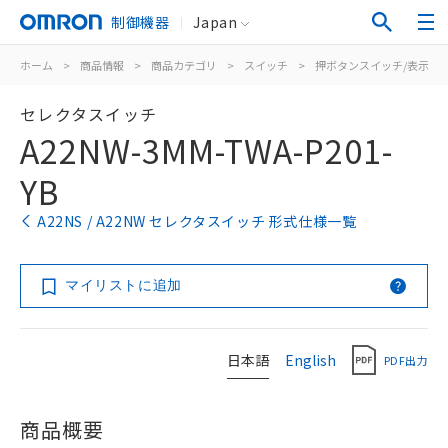
制御機器
Japan
ホーム
>
商品情報
>
商品カテゴリ
>
スイッチ
>
押ボタンスイッチ/表示灯
セレクタスイッチ
A22NW-3MM-TWA-P201-
YB
A22NS / A22NW セレクタスイッチ 形式仕様一覧
マイリストに追加
日本語
English
PDF出力
商品概要