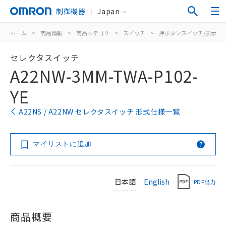
制御機器
Japan
ホーム
>
商品情報
>
商品カテゴリ
>
スイッチ
>
押ボタンスイッチ/表示灯
セレクタスイッチ
A22NW-3MM-TWA-P102-
YE
A22NS / A22NW セレクタスイッチ 形式仕様一覧
マイリストに追加
日本語
English
PDF出力
商品概要