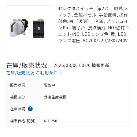
セレクタスイッチ（φ22）, 照光, 3
ノッチ, 金属ベゼル, 手動復帰, 操作
部色: 白（透明）, IP66, プッシュイ
ンPlus端子台, 接点構成: NO/点灯ユ
ニット/NC, LEDランプ色: 黄, LED
ランプ電圧: AC200/220/230/240V
在庫/販売状況
2026/08/06 00:00 情報更新
在庫/販売状況 ご利用条件
販売状況
販売中
機種区分
受注生産機種
在庫状況
標準価格(税別)
¥ 3,250