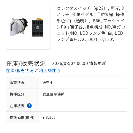
セレクタスイッチ（φ22）, 照光, 3
ノッチ, 金属ベゼル, 手動復帰, 操作
部色: 白（透明）, IP66, プッシュイ
ンPlus端子台, 接点構成: NO/点灯ユ
ニット/NO, LEDランプ色: 白, LED
ランプ電圧: AC100/110/120V
在庫/販売状況
2026/08/07 00:00 情報更新
在庫/販売状況 ご利用条件
販売状況
販売中
機種区分
受注生産機種
在庫状況
標準価格(税別)
¥ 3,250