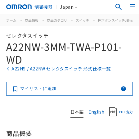
制御機器
Japan
ホーム
>
商品情報
>
商品カテゴリ
>
スイッチ
>
押ボタンスイッチ/表示灯
セレクタスイッチ
A22NW-3MM-TWA-P101-
WD
A22NS / A22NW セレクタスイッチ 形式仕様一覧
マイリストに追加
日本語
English
PDF出力
商品概要