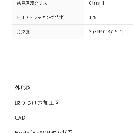
感電保護クラス
Class II
PTI（トラッキング特性）
175
汚染度
3 (EN60947-5-1)
外形図
取りつけ穴加工図
CAD
ログイン/会員登録いただくと、CADデータをダウンロ
RoHS/REACH対応状況