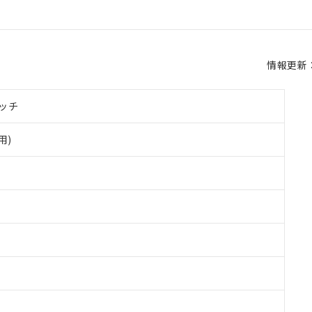
情報更新：2
ッチ
用)