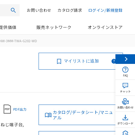
お問い合わせ
カタログ請求
ログイン/新規登録
検索
提供価値
販売ネットワーク
オンラインストア
NW-3MM-TWA-G202-WD
マイリストに追加
FAQ
チャット
お問い合わせ
PDF出力
カタログ/データシート/マニュ
アル
, ねじ端子台,
ダウンロード