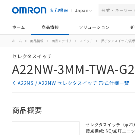
制御機器
Japan
ホーム
商品情報
ソリューション
ダ
ホーム
>
商品情報
>
商品カテゴリ
>
スイッチ
>
押ボタンスイッチ/表
セレクタスイッチ
A22NW-3MM-TWA-G2
A22NS / A22NW セレクタスイッチ 形式仕様一覧
商品概要
セレクタスイッチ（φ22）,
接点構成: NC/点灯ユニット/