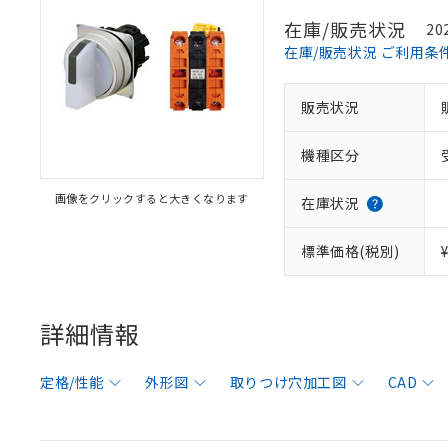
在庫/販売状況
20
在庫/販売状況 ご利用条
販売状況
機種区分
画像をクリックすると大きくなります
在庫状況
標準価格(税別)
詳細情報
定格/性能
外形図
取りつけ穴加工図
CAD