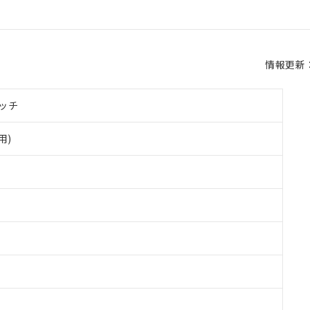
情報更新：2
ッチ
用)