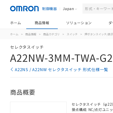
制御機器
Japan
ホーム
商品情報
ソリューション
ダ
ホーム
>
商品情報
>
商品カテゴリ
>
スイッチ
>
押ボタンスイッチ/表
セレクタスイッチ
A22NW-3MM-TWA-G2
A22NS / A22NW セレクタスイッチ 形式仕様一覧
商品概要
セレクタスイッチ（φ22）,
接点構成: NC/点灯ユニット/