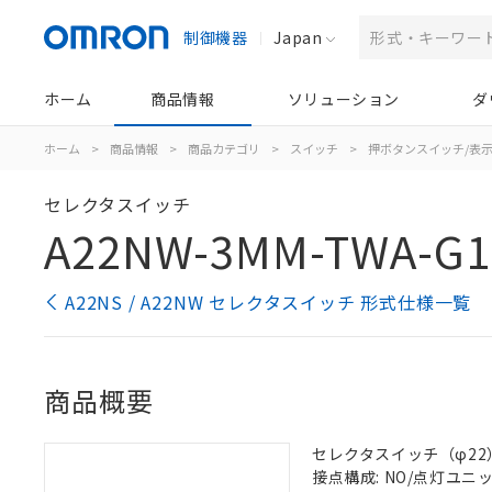
制御機器
Japan
ホーム
商品情報
ソリューション
ダ
ホーム
>
商品情報
>
商品カテゴリ
>
スイッチ
>
押ボタンスイッチ/表
セレクタスイッチ
A22NW-3MM-TWA-G1
A22NS / A22NW セレクタスイッチ 形式仕様一覧
商品概要
セレクタスイッチ（φ22）,
接点構成: NO/点灯ユニット/