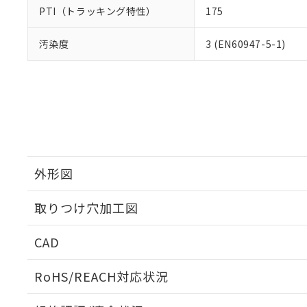
PTI（トラッキング特性）
175
汚染度
3 (EN60947-5-1)
外形図
取りつけ穴加工図
CAD
ログイン/会員登録いただくと、CADデータをダウンロ
RoHS/REACH対応状況