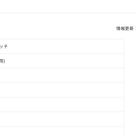
情報更新：2
ッチ
用)