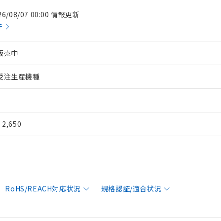
26/08/07 00:00 情報更新
件
販売中
受注生産機種
¥ 2,650
RoHS/REACH対応状況
規格認証/適合状況