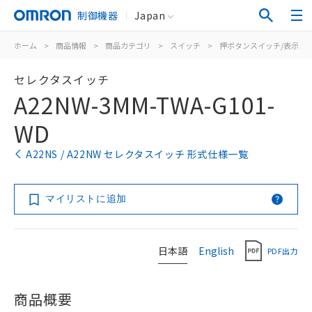
制御機器
Japan
ホーム
>
商品情報
>
商品カテゴリ
>
スイッチ
>
押ボタンスイッチ/表示灯
セレクタスイッチ
A22NW-3MM-TWA-G101-
WD
A22NS / A22NW セレクタスイッチ 形式仕様一覧
マイリストに追加
日本語
English
PDF出力
商品概要