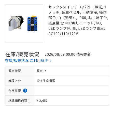
セレクタスイッチ（φ22）, 照光, 3
ノッチ, 金属ベゼル, 手動復帰, 操作
部色: 白（透明）, IP66, ねじ端子台,
接点構成: NO/点灯ユニット/NO,
LEDランプ色: 白, LEDランプ電圧:
AC100/110/120V
在庫/販売状況
2026/08/07 00:00 情報更新
在庫/販売状況 ご利用条件
販売状況
販売中
機種区分
受注生産機種
在庫状況
標準価格(税別)
¥ 2,650