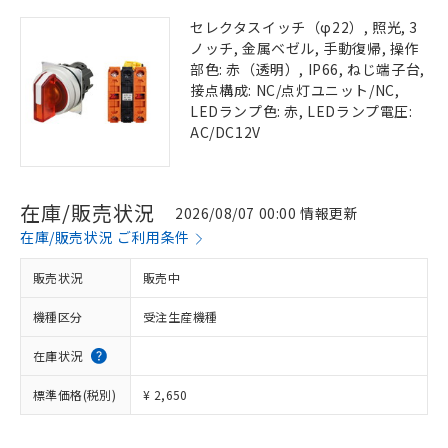
セレクタスイッチ（φ22）, 照光, 3
ノッチ, 金属ベゼル, 手動復帰, 操作
部色: 赤（透明）, IP66, ねじ端子台,
接点構成: NC/点灯ユニット/NC,
LEDランプ色: 赤, LEDランプ電圧:
AC/DC12V
在庫/販売状況
2026/08/07 00:00 情報更新
在庫/販売状況 ご利用条件
販売状況
販売中
機種区分
受注生産機種
在庫状況
標準価格(税別)
¥ 2,650