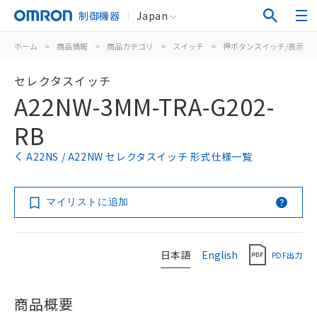
制御機器
Japan
ホーム
>
商品情報
>
商品カテゴリ
>
スイッチ
>
押ボタンスイッチ/表示灯
セレクタスイッチ
A22NW-3MM-TRA-G202-
RB
A22NS / A22NW セレクタスイッチ 形式仕様一覧
マイリストに追加
日本語
English
PDF出力
商品概要